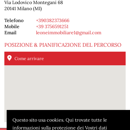
Via Lodovico Montegani 68
20141 Milano (MI)
Telefono
+390382373666
Mobile
+39 3756591251
Email
leoneimmobiliare1@gmail.com
POSIZIONE & PIANIFICAZIONE DEL PERCORSO
Come arrivare
Questo sito usa cookies. Qui trovate tutte le
informazioni sulla protezione dei Vostri dati