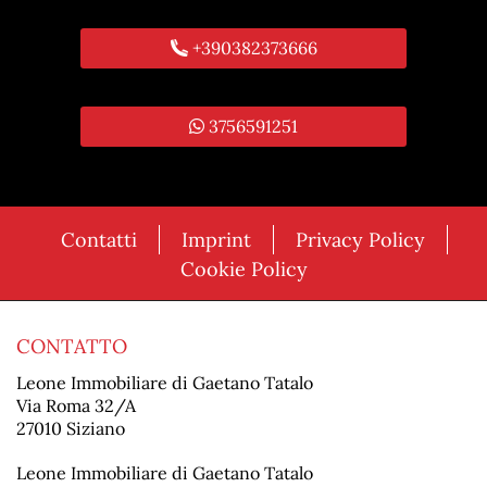
+390382373666
3756591251
Contatti
Imprint
Privacy Policy
Cookie Policy
CONTATTO
Leone Immobiliare di Gaetano Tatalo
Via Roma 32/A
27010 Siziano
Leone Immobiliare di Gaetano Tatalo