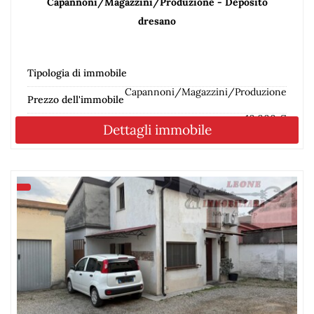
Capannoni/Magazzini/Produzione - Deposito
dresano
Tipologia di immobile
Capannoni/Magazzini/Produzione
Prezzo dell'immobile
10.000 €
Dettagli immobile