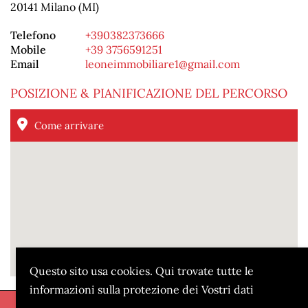
20141 Milano (MI)
Telefono
+390382373666
Mobile
+39 3756591251
Email
leoneimmobiliare1@gmail.com
POSIZIONE & PIANIFICAZIONE DEL PERCORSO
Come arrivare
Questo sito usa cookies. Qui trovate tutte le
informazioni sulla protezione dei Vostri dati