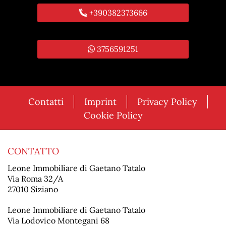
+390382373666
3756591251
Contatti
Imprint
Privacy Policy
Cookie Policy
CONTATTO
Leone Immobiliare di Gaetano Tatalo
Via Roma 32/A
27010 Siziano
Leone Immobiliare di Gaetano Tatalo
Via Lodovico Montegani 68